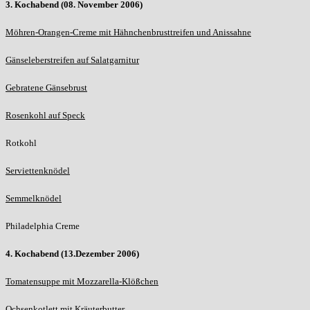
3. Kochabend (08. November 2006)
Möhren-Orangen-Creme mit Hähnchenbrusttreifen und Anissahne
Gänseleberstreifen auf Salatgarnitur
Gebratene Gänsebrust
Rosenkohl auf Speck
Rotkohl
Serviettenknödel
Semmelknödel
Philadelphia Creme
4. Kochabend (13.Dezember 2006)
Tomatensuppe mit Mozzarella-Klößchen
Ochsenkotlett mit Kräuterbutter