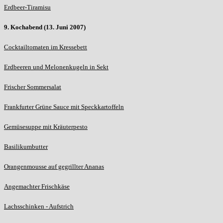
Erdbeer-Tiramisu
9. Kochabend (13. Juni 2007)
Cocktailtomaten im Kressebett
Erdbeeren und Melonenkugeln in Sekt
Frischer Sommersalat
Frankfurter Grüne Sauce mit Speckkartoffeln
Gemüsesuppe mit Kräuterpesto
Basilikumbutter
Orangenmousse auf gegrillter Ananas
Angemachter Frischkäse
Lachsschinken - Aufstrich