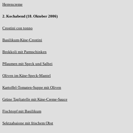
Herrencreme
2. Kochabend (18. Oktober 2006)
Crostini con tonno
Basilikum-Käse-Crostini
Brokkoli mit Parmschinken
Pflaumen mit Speck und Salbei
Oliven im Käse-Speck-Mantel
Kartoffel-Tomaten-Suppe mit Oliven
Grüne Tagliatelle mit Käse-Creme-Sauce
Fischtopf mit Basilikum
Sektzabaione mit frischem Obst