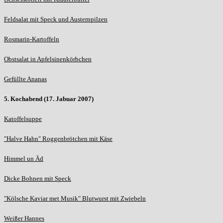
Feldsalat mit Speck und Austernpilzen
Rosmarin-Kartoffeln
Obstsalat in Apfelsinenkörbchen
Gefüllte Ananas
5. Kochabend (17. Jabuar 2007)
Katoffelsuppe
"Halve Hahn" Roggenbrötchen mit Käse
Himmel un Äd
Dicke Bohnen mit Speck
"Kölsche Kaviar
met Musik" Blutwurst mit Zwiebeln
Weißer Hannes