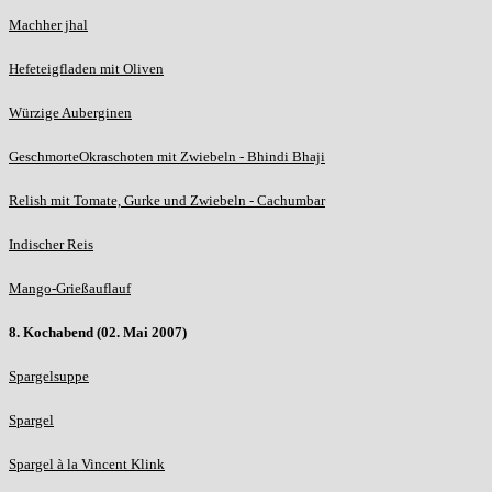
Machher jhal
Hefeteigfladen mit Oliven
Würzige Auberginen
GeschmorteOkraschoten mit Zwiebeln - Bhindi Bhaji
Relish mit Tomate, Gurke und Zwiebeln - Cachumbar
Indischer Reis
Mango-Grießauflauf
8. Kochabend (02. Mai 2007)
Spargelsuppe
Spargel
Spargel à la Vincent Klink