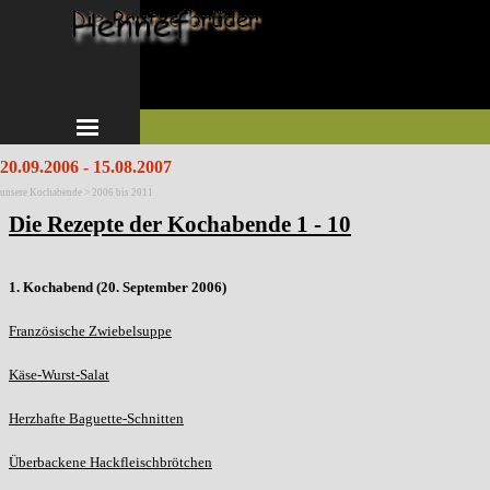
Direkt zum Seiteninhalt
Menü überspringen
20.09.2006 - 15.08.2007
unsere Kochabende > 2006 bis 2011
Die Rezepte der Kochabende 1 - 10
1. Kochabend (20. September 2006)
Französische Zwiebelsuppe
Käse-Wurst-Salat
Herzhafte Baguette-Schnitten
Überbackene Hackfleischbrötchen