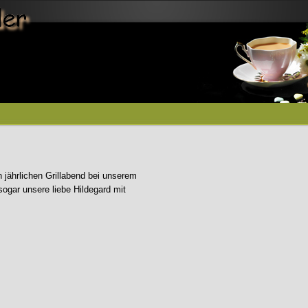
Menü überspringen
n jährlichen Grillabend bei unserem
sogar unsere liebe Hildegard mit